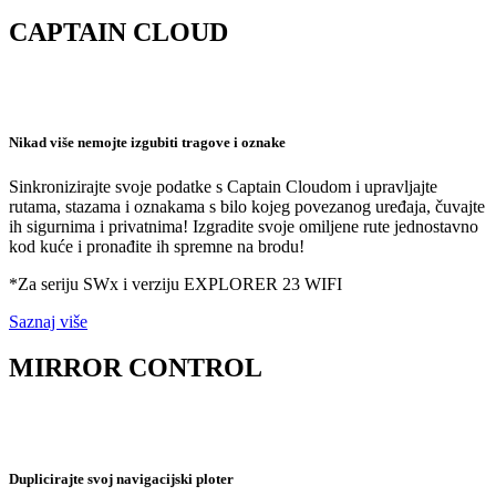
CAPTAIN CLOUD
Nikad više nemojte izgubiti tragove i oznake
Sinkronizirajte svoje podatke s Captain Cloudom i upravljajte
rutama, stazama i oznakama s bilo kojeg povezanog uređaja, čuvajte
ih sigurnima i privatnima! Izgradite svoje omiljene rute jednostavno
kod kuće i pronađite ih spremne na brodu!
*Za seriju SWx i verziju EXPLORER 23 WIFI
Saznaj više
MIRROR CONTROL
Duplicirajte svoj navigacijski ploter