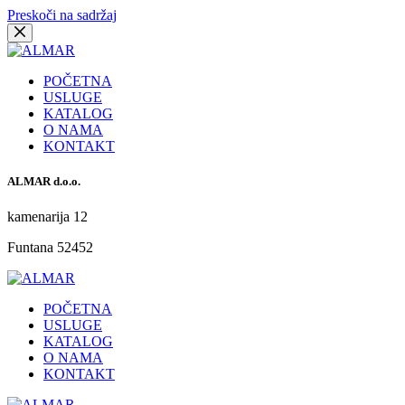
Preskoči na sadržaj
POČETNA
USLUGE
KATALOG
O NAMA
KONTAKT
ALMAR d.o.o.
kamenarija 12
Funtana 52452
POČETNA
USLUGE
KATALOG
O NAMA
KONTAKT