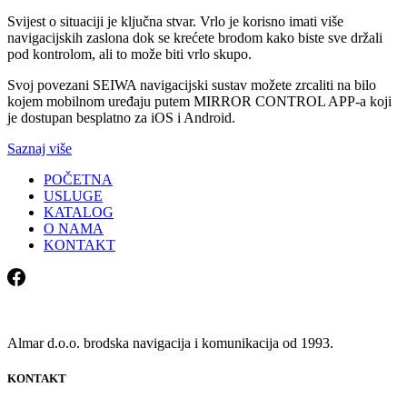
Svijest o situaciji je ključna stvar. Vrlo je korisno imati više
navigacijskih zaslona dok se krećete brodom kako biste sve držali
pod kontrolom, ali to može biti vrlo skupo.
Svoj povezani SEIWA navigacijski sustav možete zrcaliti na bilo
kojem mobilnom uređaju putem MIRROR CONTROL APP-a koji
je dostupan besplatno za iOS i Android.
Saznaj više
POČETNA
USLUGE
KATALOG
O NAMA
KONTAKT
Almar d.o.o. brodska navigacija i komunikacija od 1993.
KONTAKT