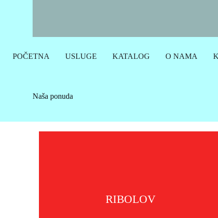
POČETNA
USLUGE
KATALOG
O NAMA
Naša ponuda
RIBOLOV