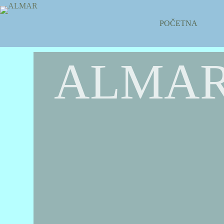
POČETNA
ALMA