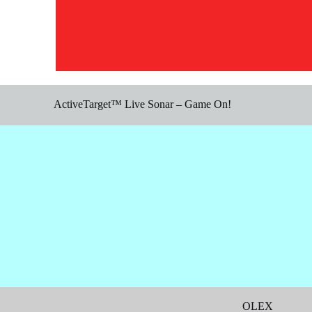
ActiveTarget™ Live Sonar – Game On!
OLEX