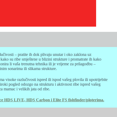
lučivosti – pratite ih dok plivaju unutar i oko zaklona uz
ako su ribe smještene u blizini strukture i promatrate ih kako
nira li vaša trenutna tehnika ili je vrijeme za prilagodbu –
lnim sonarima ili slikama strukture.
ma visoke razlučivosti ispred ili ispod vašeg plovila ili upotrijebite
široki pogled odozgo na strukturu i aktivnost ribe ispred vašeg
za mamac i velikih jata od ribe.
e HDS LIVE, HDS Carbon i Elite FS fishfinder/ploterima.