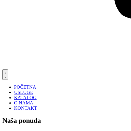
POČETNA
USLUGE
KATALOG
O NAMA
KONTAKT
Naša ponuda