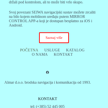
držali pod kontrolom, ali to može biti vrlo skupo.
Svoj povezani SEIWA navigacijski sustav možete zrcaliti
na bilo kojem mobilnom uređaju putem MIRROR
CONTROL APP-a koji je dostupan besplatno za iOS i
Android.
Saznaj više
POČETNA
USLUGE
KATALOG
O NAMA
KONTAKT
Almar d.o.o. brodska navigacija i komunikacija od 1993.
KONTAKT
tel: (+385) 52 445 005