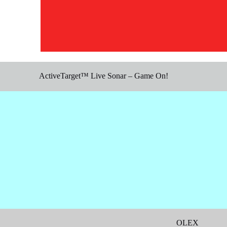
ActiveTarget™ Live Sonar – Game On!
OLEX