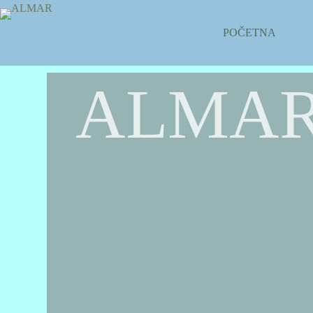
POČETNA
ALMA