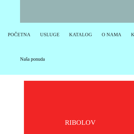
POČETNA
USLUGE
KATALOG
O NAMA
Naša ponuda
RIBOLOV