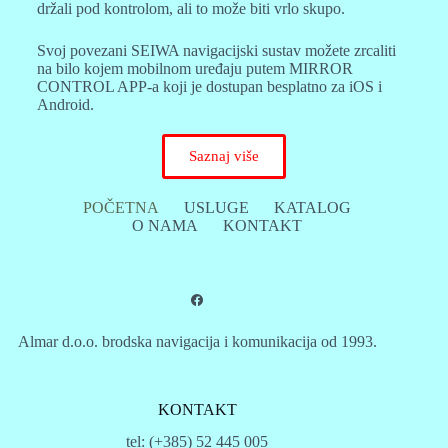
držali pod kontrolom, ali to može biti vrlo skupo.
Svoj povezani SEIWA navigacijski sustav možete zrcaliti
na bilo kojem mobilnom uređaju putem MIRROR
CONTROL APP-a koji je dostupan besplatno za iOS i
Android.
Saznaj više
POČETNA
USLUGE
KATALOG
O NAMA
KONTAKT
Almar d.o.o. brodska navigacija i komunikacija od 1993.
KONTAKT
tel: (+385) 52 445 005