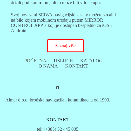
držali pod kontrolom, ali to može biti vrlo skupo.
Svoj povezani SEIWA navigacijski sustav možete zrcaliti
na bilo kojem mobilnom uređaju putem MIRROR
CONTROL APP-a koji je dostupan besplatno za iOS i
Android.
Saznaj više
POČETNA
USLUGE
KATALOG
O NAMA
KONTAKT
Almar d.o.o. brodska navigacija i komunikacija od 1993.
KONTAKT
tel: (+385) 52 445 005