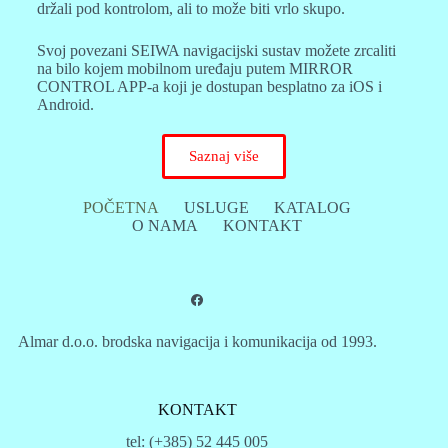
držali pod kontrolom, ali to može biti vrlo skupo.
Svoj povezani SEIWA navigacijski sustav možete zrcaliti
na bilo kojem mobilnom uređaju putem MIRROR
CONTROL APP-a koji je dostupan besplatno za iOS i
Android.
Saznaj više
POČETNA
USLUGE
KATALOG
O NAMA
KONTAKT
Almar d.o.o. brodska navigacija i komunikacija od 1993.
KONTAKT
tel: (+385) 52 445 005