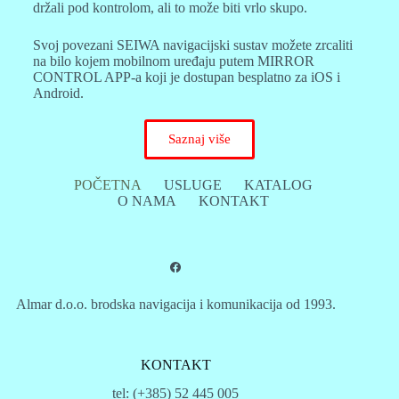
držali pod kontrolom, ali to može biti vrlo skupo.
Svoj povezani SEIWA navigacijski sustav možete zrcaliti
na bilo kojem mobilnom uređaju putem MIRROR
CONTROL APP-a koji je dostupan besplatno za iOS i
Android.
Saznaj više
POČETNA
USLUGE
KATALOG
O NAMA
KONTAKT
Almar d.o.o. brodska navigacija i komunikacija od 1993.
KONTAKT
tel: (+385) 52 445 005